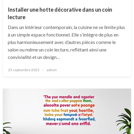
Installer une hotte décorative dans un coin
lecture
Dans un intérieur contemporain, la cuisine ne se limite plus
à un simple espace fonctionnel. Elle s’intègre de plus en
plus harmonieusement avec d’autres pièces comme le
salon ou même un coin lecture, reflétant ainsi une
convivialité et un design…
Posted
25 septembre 2025
admin
on