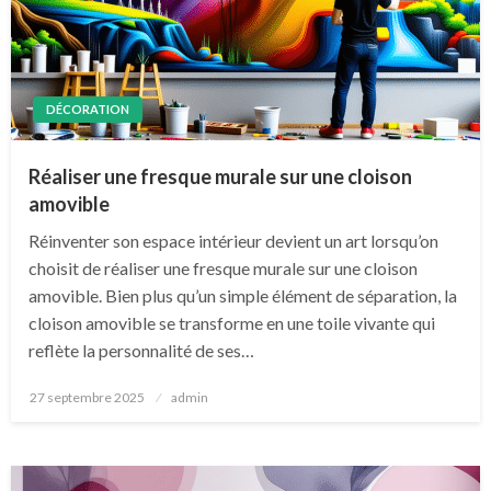
DÉCORATION
Réaliser une fresque murale sur une cloison
amovible
Réinventer son espace intérieur devient un art lorsqu’on
choisit de réaliser une fresque murale sur une cloison
amovible. Bien plus qu’un simple élément de séparation, la
cloison amovible se transforme en une toile vivante qui
reflète la personnalité de ses…
Posted
27 septembre 2025
admin
on