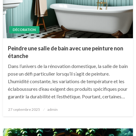
DÉCORATION
Peindre une salle de bain avec une peinture non
étanche
Dans l’univers de la rénovation domestique, la salle de bain
pose un défi particulier lorsqu’il s’agit de peinture.
L’humidité constante, les variations de température et les
éclaboussures d’eau exigent des produits spécifiques pour
garantir la durabilité et l’esthétique. Pourtant, certaines…
Posted
27 septembre 2025
admin
on