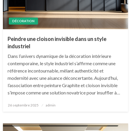
DÉCORATION
Peindre une cloison invisible dans un style
industriel
Dans l’univers dynamique de la décoration intérieure
contemporaine, le style industriel s’affirme comme une
référence incontournable, mêlant authenticité et
modernité avec une aisance déconcertante. Aujourd’hui,
l’association entre peinture Graphite et cloison invisible
s’impose comme une solution novatrice pour insuffler à…
Posted
26 septembre 2025
admin
on