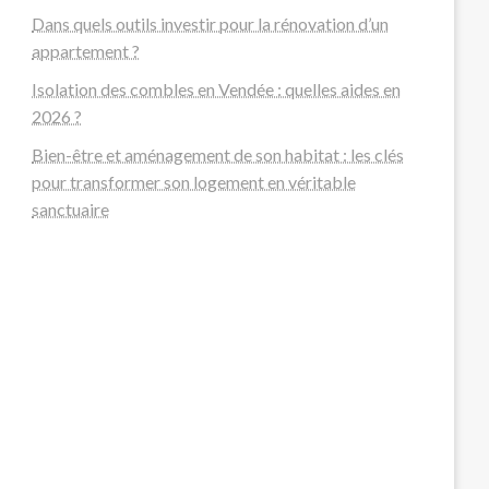
Dans quels outils investir pour la rénovation d’un
appartement ?
Isolation des combles en Vendée : quelles aides en
2026 ?
Bien-être et aménagement de son habitat : les clés
pour transformer son logement en véritable
sanctuaire