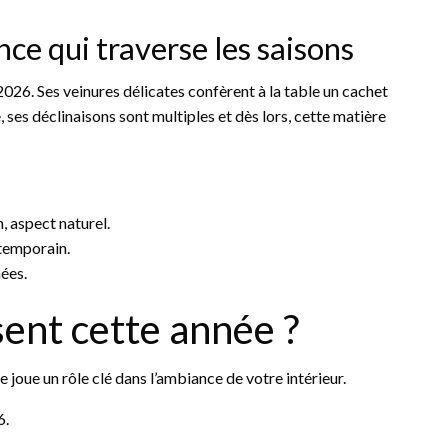
nce qui traverse les saisons
 2026. Ses veinures délicates confèrent à la table un cachet
 ses déclinaisons sont multiples et dès lors, cette matière
n, aspect naturel.
ntemporain.
nées.
ent cette année ?
 joue un rôle clé dans l’ambiance de votre intérieur.
6.