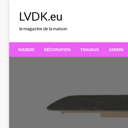
Skip
to
LVDK.eu
content
le magazine de la maison
MAISON
DÉCORATION
TRAVAUX
JARDIN