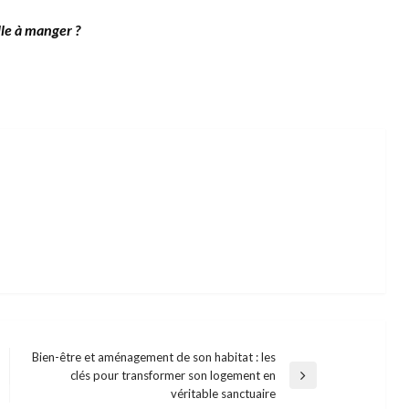
lle à manger ?
Bien-être et aménagement de son habitat : les
clés pour transformer son logement en
Next
véritable sanctuaire
Post