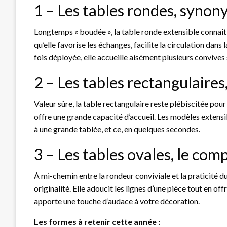
1 – Les tables rondes, synon
Longtemps « boudée », la table ronde extensible connaît
qu’elle favorise les échanges, facilite la circulation dan
fois déployée, elle accueille aisément plusieurs convive
2 – Les tables rectangulaire
Valeur sûre, la table rectangulaire reste plébiscitée pour 
offre une grande capacité d’accueil. Les modèles extens
à une grande tablée, et ce, en quelques secondes.
3 – Les tables ovales, le com
À mi-chemin entre la rondeur conviviale et la praticité du
originalité. Elle adoucit les lignes d’une pièce tout en o
apporte une touche d’audace à votre décoration.
Les formes à retenir cette année :