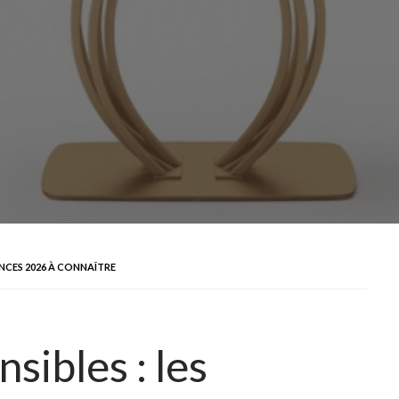
ANCES 2026 À CONNAÎTRE
sibles : les