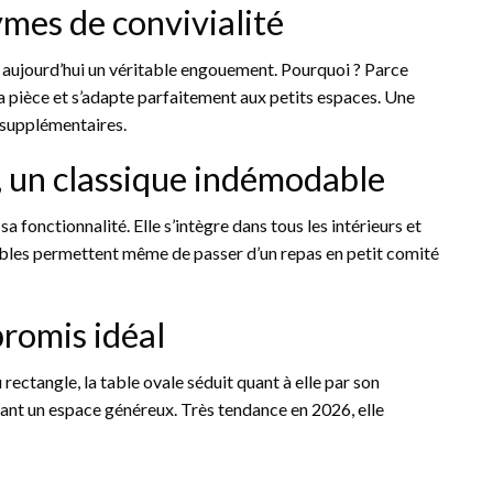
ymes de convivialité
 aujourd’hui un véritable engouement. Pourquoi ? Parce
s la pièce et s’adapte parfaitement aux petits espaces. Une
s supplémentaires.
s, un classique indémodable
sa fonctionnalité. Elle s’intègre dans tous les intérieurs et
ibles permettent même de passer d’un repas en petit comité
promis idéal
 rectangle, la table ovale séduit quant à elle par son
ffrant un espace généreux. Très tendance en 2026, elle