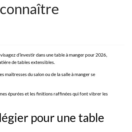
connaître
envisagez d’investir dans une table à manger pour 2026,
tière de tables extensibles.
s maîtresses du salon ou de la salle à manger se
s épurées et les finitions raffinées qui font vibrer les
légier pour une table