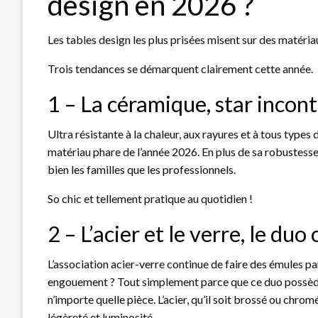
design en 2026 ?
Les tables design les plus prisées misent sur des matériau
Trois tendances se démarquent clairement cette année.
1 – La céramique, star incon
Ultra résistante à la chaleur, aux rayures et à tous type
matériau phare de l’année 2026. En plus de sa robustesse, 
bien les familles que les professionnels.
So chic et tellement pratique au quotidien !
2 – L’acier et le verre, le duo
L’association acier-verre continue de faire des émules p
engouement ? Tout simplement parce que ce duo possède 
n’importe quelle pièce. L’acier, qu’il soit brossé ou chromé
légèreté et luminosité.