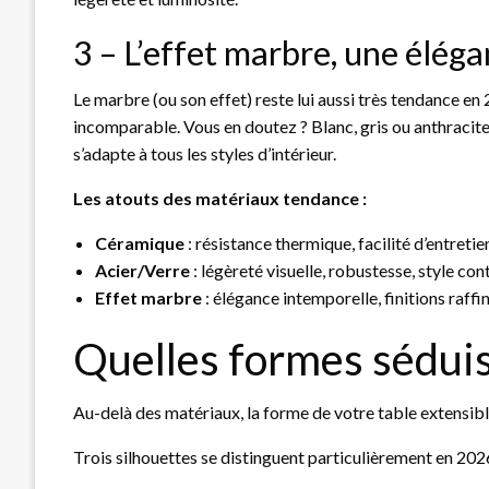
3 – L’effet marbre, une éléga
Le marbre (ou son effet) reste lui aussi très tendance en
incomparable. Vous en doutez ? Blanc, gris ou anthracite,
s’adapte à tous les styles d’intérieur.
Les atouts des matériaux tendance :
Céramique
: résistance thermique, facilité d’entretie
Acier/Verre
: légèreté visuelle, robustesse, style co
Effet marbre
: élégance intemporelle, finitions raffi
Quelles formes séduis
Au-delà des matériaux, la forme de votre table extensible
Trois silhouettes se distinguent particulièrement en 202