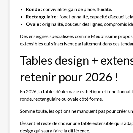
Ronde
: convivialité, gain de place, fluidité.
Rectangulaire
: fonctionnalité, capacité d’accueil, cl
Ovale
: originalité, douceur des lignes, compromis idé
Des enseignes spécialisées comme Meublissime proposen
extensibles qui s’inscrivent parfaitement dans ces tenda
Tables design + extensi
retenir pour 2026 !
En 2026, la table idéale marie esthétique et fonctionnali
ronde, rectangulaire ou ovale côté forme.
Somme toute, les options ne manquent pas pour créer un 
L’essentiel reste de choisir une table extensible qui s’a
design qui saura faire la différence.