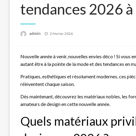
tendances 2026 à 
Posted
admin
2 février 2026
on
Nouvelle année à venir, nouvelles envies déco ! Si vous 
autant être à la pointe de la mode et des tendances en ma
Pratiques, esthétiques et résolument modernes, ces pièce
réinventent chaque saison.
Dès maintenant, découvrez les matériaux nobles, les forme
amateurs de design en cette nouvelle année.
Quels matériaux privi