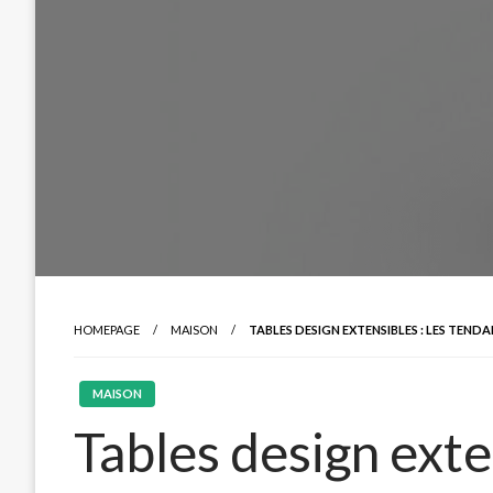
HOMEPAGE
MAISON
TABLES DESIGN EXTENSIBLES : LES TEND
MAISON
Tables design exten