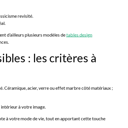
assicisme revisité.
al.
t d’ailleurs plusieurs modèles de
tables design
nces.
bles : les critères à
té. Céramique, acier, verre ou effet marbre côté matériaux ;
intérieur à votre image.
dapte à votre mode de vie, tout en apportant cette touche