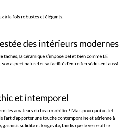
x à la fois robustes et élégants.
testée des intérieurs modernes
s de taches, la céramique s’impose bel et bien comme LE
son aspect naturel et sa facilité d’entretien séduisent aussi
 chic et intemporel
armi les amateurs du beau mobilier ! Mais pourquoi un tel
l’art d’apporter une touche contemporaine et aérienne à
, garantit solidité et longévité, tandis que le verre offre