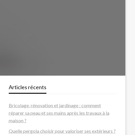
Articles récents
Bricolage, rénovation et jardinage : comment
réparer sa peau et ses mains après les travaux à la
maison ?
Quelle pergola choisir pour valoriser ses extérieurs ?