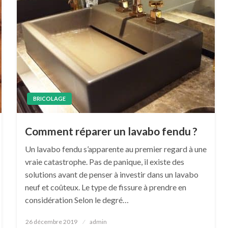
BRICOLAGE
Comment réparer un lavabo fendu ?
Un lavabo fendu s’apparente au premier regard à une
vraie catastrophe. Pas de panique, il existe des
solutions avant de penser à investir dans un lavabo
neuf et coûteux. Le type de fissure à prendre en
considération Selon le degré…
Posted
26 décembre 2019
admin
on