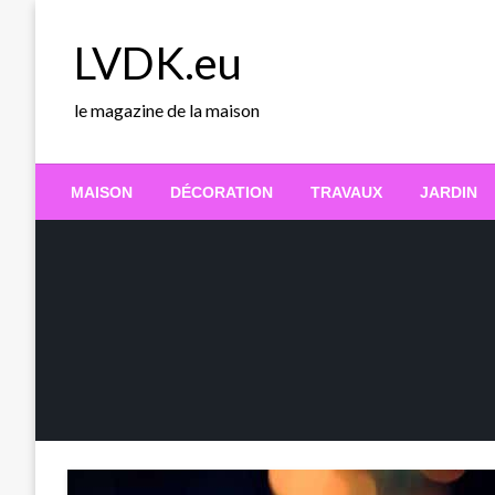
Skip
to
LVDK.eu
content
le magazine de la maison
MAISON
DÉCORATION
TRAVAUX
JARDIN