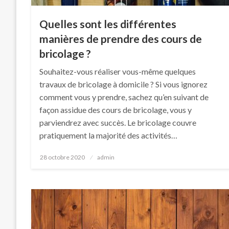
Quelles sont les différentes
manières de prendre des cours de
bricolage ?
Souhaitez-vous réaliser vous-même quelques
travaux de bricolage à domicile ? Si vous ignorez
comment vous y prendre, sachez qu’en suivant de
façon assidue des cours de bricolage, vous y
parviendrez avec succès. Le bricolage couvre
pratiquement la majorité des activités…
Posted
28 octobre 2020
admin
on