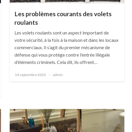
Les problèmes courants des volets
roulants
Les volets roulants sont un aspect important de
votre sécurité, à la fois à la maison et dans les locaux
commerciaux. Il s’agit du premier mécanisme de
défense qui vous protège contre l’entrée illégale
d’éléments criminels. Cela dit, ils offrent…
Posted
14 septembre 2020
admin
on