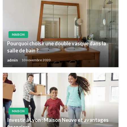
MAISON
Pourquoi choisir une double vasque dans la
salle de bain ?
admin
10 novembre 2020
MAISON
Investir à Lyon : Maison Neuve et avantages