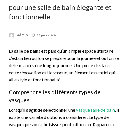
pour une salle de bain élégante et
fonctionnelle
Posted
admin
11 juin 2024
on
La salle de bains est plus qu’un simple espace utilitaire ;
c’est un lieu où l’on se prépare pour la journée et où l’on se
détend après une longue journée. Une pièce clé dans
cette rénovation est la vasque, un élément essentiel qui
allie style et fonctionnalité.
Comprendre les différents types de
vasques
Lorsqu’il s’agit de sélectionner une
vasque salle de bain
, il
existe une variété d’options à considérer. Le type de
vasque que vous choisissez peut influencer l’apparence