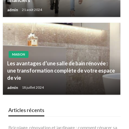
financiers
admin
21 août 2024
MAISON
Les avantages d’une salle de bain rénovée :
une transformation complète de votre espace
de vie
admin
18 juillet 2024
Articles récents
Bricolage, rénovation et jardinage : comment réparer sa