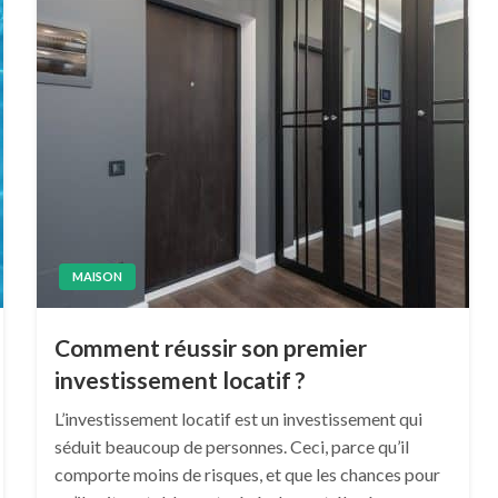
MAISON
Comment réussir son premier
investissement locatif ?
L’investissement locatif est un investissement qui
séduit beaucoup de personnes. Ceci, parce qu’il
comporte moins de risques, et que les chances pour