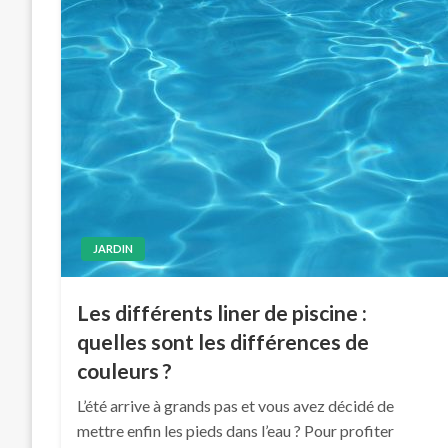
JARDIN
Les différents liner de piscine :
quelles sont les différences de
couleurs ?
L’été arrive à grands pas et vous avez décidé de
mettre enfin les pieds dans l’eau ? Pour profiter