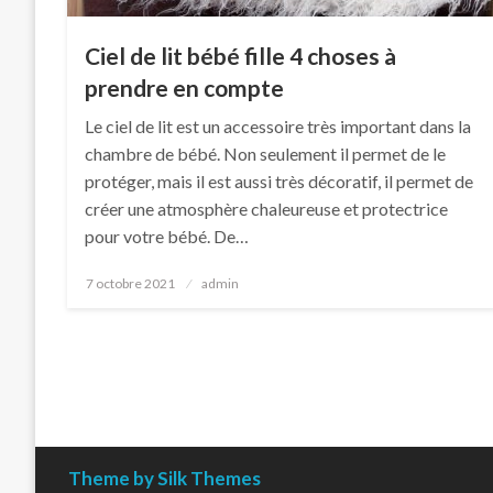
Ciel de lit bébé fille 4 choses à
prendre en compte
Le ciel de lit est un accessoire très important dans la
chambre de bébé. Non seulement il permet de le
protéger, mais il est aussi très décoratif, il permet de
créer une atmosphère chaleureuse et protectrice
pour votre bébé. De…
Posted
7 octobre 2021
admin
on
Theme by Silk Themes