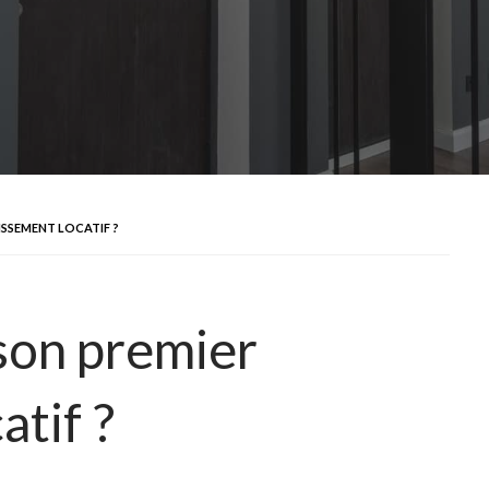
ISSEMENT LOCATIF ?
son premier
atif ?