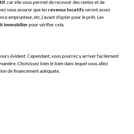
tif
, car elle vous permet de recevoir des rentes et de
ez vous assurer que les
revenus locatifs
seront assez
ance emprunteur, etc.) avant d’opter pour le prêt. Les
it immobilier
pour vérifier cela.
ujours évident. Cependant, vous pourrez y arriver facilement
manière. Choisissez bien le bien dans lequel vous allez
olution de financement adéquate.