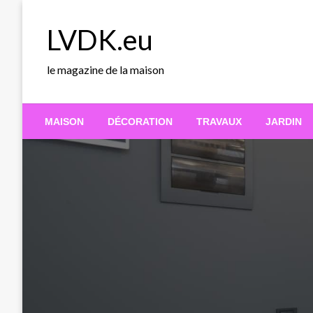
Skip
to
LVDK.eu
content
le magazine de la maison
MAISON
DÉCORATION
TRAVAUX
JARDIN