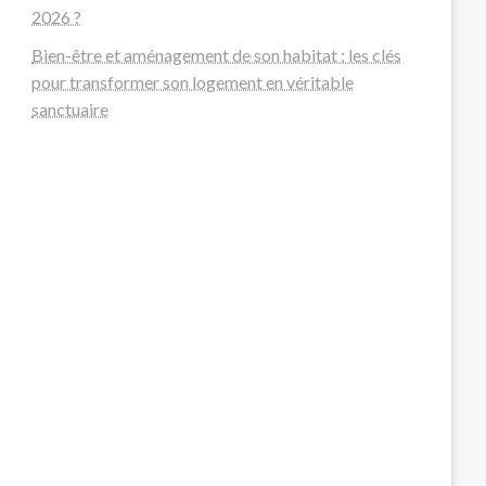
2026 ?
Bien-être et aménagement de son habitat : les clés
pour transformer son logement en véritable
sanctuaire