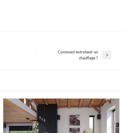
Comment entretenir un
Next
chauffage ?
Post