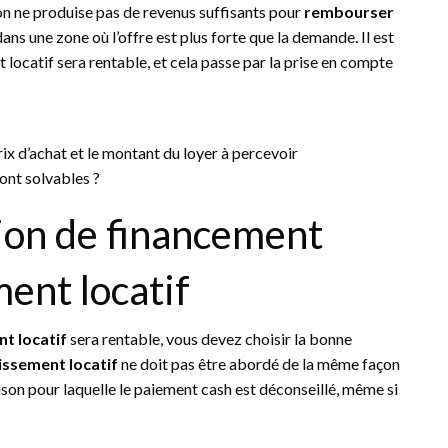
ion ne produise pas de revenus suffisants pour
rembourser
 dans une zone où l’offre est plus forte que la demande. Il est
locatif sera rentable, et cela passe par la prise en compte
rix d’achat et le montant du loyer à percevoir
ront solvables ?
tion de financement
ent locatif
t locatif
sera rentable, vous devez choisir la bonne
issement locatif
ne doit pas être abordé de la même façon
aison pour laquelle le paiement cash est déconseillé, même si