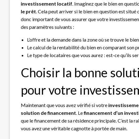
investissement locatif
. Imaginez que le bien en quest
le prêt
. Cela peut arriver si le bien en question est situé
donc important de vous assurer que votre investissement 
des paramètres suivants :
L’offre et la demande dans la zone où se trouve le bien
Le calcul de la rentabilité du bien en comparant son p
Le type de locataires que vous aurez : est-ce qu’ils se
Choisir la bonne solu
pour votre investissem
Maintenant que vous avez vérifié si votre
investissemen
solution de financement
. Le
financement d’un invest
que le financement de sa résidence principale. C’est la r
vous avez une véritable cagnotte à portée de main.