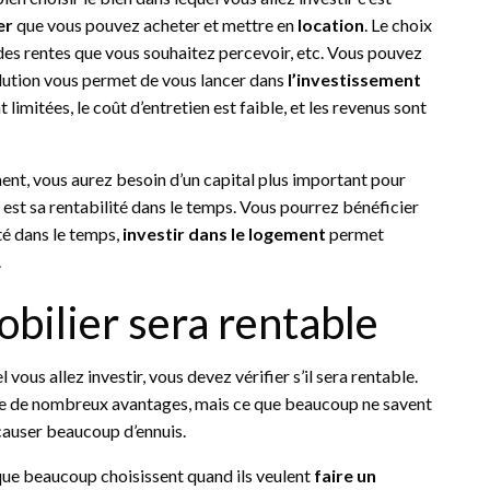
er
que vous pouvez acheter et mettre en
location
. Le choix
, des rentes que vous souhaitez percevoir, etc. Vous pouvez
olution vous permet de vous lancer dans
l’investissement
imitées, le coût d’entretien est faible, et les revenus sont
ent, vous aurez besoin d’un capital plus important pour
 est sa rentabilité dans le temps. Vous pourrez bénéficier
ité dans le temps,
investir dans le logement
permet
.
mobilier sera rentable
 vous allez investir, vous devez vérifier s’il sera rentable.
e de nombreux avantages, mais ce que beaucoup ne savent
 causer beaucoup d’ennuis.
ue beaucoup choisissent quand ils veulent
faire un