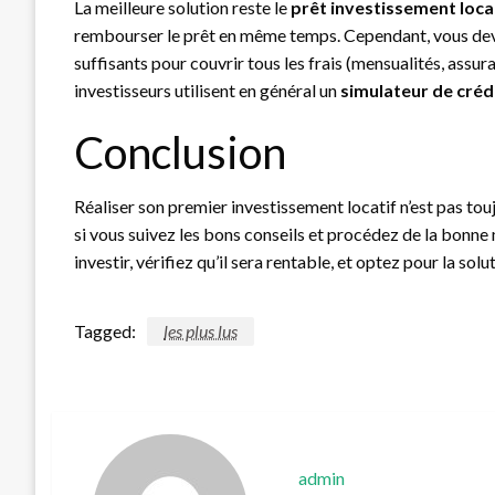
La meilleure solution reste le
prêt investissement loca
rembourser le prêt en même temps. Cependant, vous dev
suffisants pour couvrir tous les frais (mensualités, assur
investisseurs utilisent en général un
simulateur de créd
Conclusion
Réaliser son premier investissement locatif n’est pas to
si vous suivez les bons conseils et procédez de la bonne 
investir, vérifiez qu’il sera rentable, et optez pour la s
Tagged:
les plus lus
admin