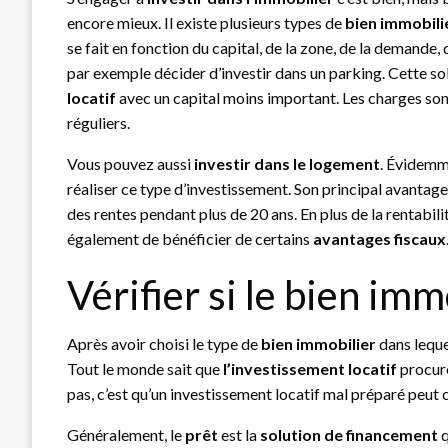
encore mieux. Il existe plusieurs types de
bien immobili
se fait en fonction du capital, de la zone, de la demande
par exemple décider d’investir dans un parking. Cette s
locatif
avec un capital moins important. Les charges sont l
réguliers.
Vous pouvez aussi
investir dans le logement
. Évidemm
réaliser ce type d’investissement. Son principal avantage
des rentes pendant plus de 20 ans. En plus de la rentabil
également de bénéficier de certains
avantages fiscaux
Vérifier si le bien im
Après avoir choisi le type de
bien immobilier
dans lequel
Tout le monde sait que
l’investissement locatif
procur
pas, c’est qu’un investissement locatif mal préparé peut
Généralement, le
prêt
est la
solution de financement
q