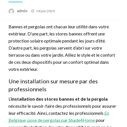
Posted
admin
14 juin 2024
on
Bannes et pergolas ont chacun leur utilité dans votre
extérieur. D’une part, les stores bannes offrent une
protection solaire optimale pendant les jours d’été.
D’autre part, les pergolas servent d’abri sur votre
terrasse ou dans votre jardin. Alliez le style et le confort
de ces deux dispositifs pour un confort optimal dans
votre extérieur.
Une installation sur mesure par des
professionnels
L’
installation des stores bannes et de la pergola
nécessite le savoir-faire des professionnels pour assurer
leur efficacité. Ainsi, contactez les professionnels
En
Belgique, pose de pergolas par Shade4Home
pour