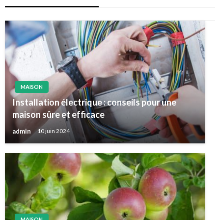
MAISON
Installation électrique : conseils pour une
maison sûre et efficace
admin
10 juin 2024
MAISON