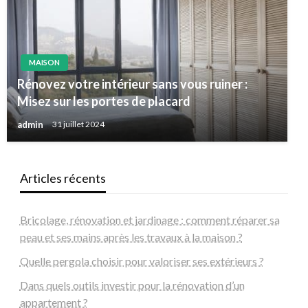
MAISON
Rénovez votre intérieur sans vous ruiner :
Misez sur les portes de placard
admin
31 juillet 2024
Articles récents
Bricolage, rénovation et jardinage : comment réparer sa
peau et ses mains après les travaux à la maison ?
Quelle pergola choisir pour valoriser ses extérieurs ?
Dans quels outils investir pour la rénovation d’un
appartement ?