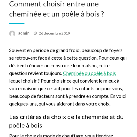
Comment choisir entre une
cheminée et un poêle à bois ?
Posted
admin
26 décembre 2019
on
Souvent en période de grand froid, beaucoup de foyers
se retrouvent face à cette à cette question. Pour ceux qui
désirent rénover ou construire leur maison, cette
question revient toujours.
Cheminée ou poêle à bois
lequel choisir ? Pour choisir ce qui convient le mieux à
votre maison, que ce soit pour les enfants ou pour vous,
beaucoup de facteurs sont à prendre en compte. En voici
quelques-uns, qui vous aideront dans votre choix.
Les critères de choix de la cheminée et du
poêle à bois
Pour le choix du mode de chauffage, vous tiendrez