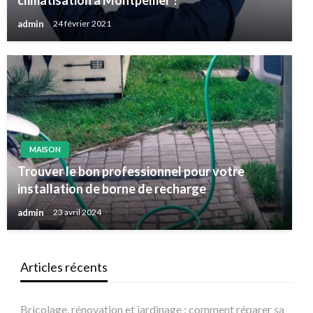
climatisation à Montpellier ?
admin
24 février 2021
MAISON
Trouver le bon professionnel pour votre
installation de borne de recharge
admin
23 avril 2024
Articles récents
Bricolage, rénovation et jardinage : comment réparer sa