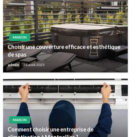
MAISON
Choisir une couverture efficace et esthétique
de spas
admin
26 août 2025
MAISON
Comment choisir une entreprise de