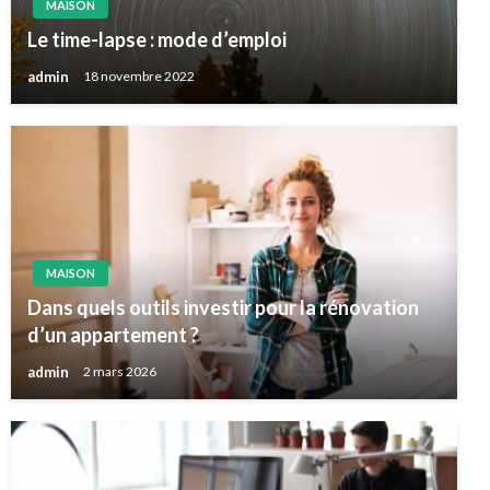
MAISON
Le time-lapse : mode d’emploi
admin
18 novembre 2022
MAISON
Dans quels outils investir pour la rénovation
d’un appartement ?
admin
2 mars 2026