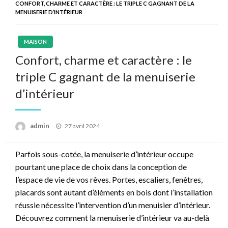
CONFORT, CHARME ET CARACTÈRE : LE TRIPLE C GAGNANT DE LA
MENUISERIE D’INTÉRIEUR
MAISON
Confort, charme et caractère : le
triple C gagnant de la menuiserie
d’intérieur
Posted
admin
27 avril 2024
on
Parfois sous-cotée, la menuiserie d’intérieur occupe
pourtant une place de choix dans la conception de
l’espace de vie de vos rêves. Portes, escaliers, fenêtres,
placards sont autant d’éléments en bois dont l’installation
réussie nécessite l’intervention d’un menuisier d’intérieur.
Découvrez comment la menuiserie d’intérieur va au-delà