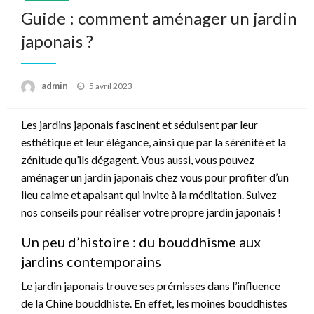
Guide : comment aménager un jardin
japonais ?
Posted
admin
5 avril 2023
on
Les jardins japonais fascinent et séduisent par leur
esthétique et leur élégance, ainsi que par la sérénité et la
zénitude qu’ils dégagent. Vous aussi, vous pouvez
aménager un jardin japonais chez vous pour profiter d’un
lieu calme et apaisant qui invite à la méditation. Suivez
nos conseils pour réaliser votre propre jardin japonais !
Un peu d’histoire : du bouddhisme aux
jardins contemporains
Le jardin japonais trouve ses prémisses dans l’influence
de la Chine bouddhiste. En effet, les moines bouddhistes