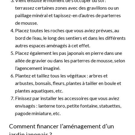
Vient ensuite le moment de s’occuper du sol :
terrassez certaines zones avec des gravillons ou un
paillage minéral et tapissez-en d’autres de parterres
de mousse.
Placez toutes les roches que vous aviez prévues, au
bord de l’eau, le long des sentiers et dans les différents
autres espaces aménagés à cet effet.
Placez également les pas japonais en pierre dans une
allée de gravier ou dans les parterres de mousse, selon
l’agencement imaginé.
Plantez et taillez tous les végétaux : arbres et
arbustes, bonsaïs, fleurs, plantes à tailler en boule et
plantes aquatiques, etc.
Finissez par installer les accessoires que vous aviez
envisagés : lanterne toro, petite fontaine, statuettes,
pagode miniature, etc.
Comment financer l’aménagement d’un
jardin japonais ?