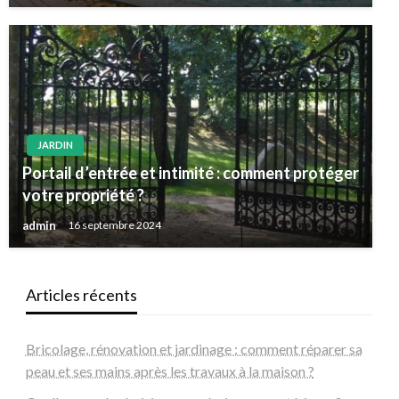
JARDIN
Portail d’entrée et intimité : comment protéger
votre propriété ?
admin
16 septembre 2024
Articles récents
Bricolage, rénovation et jardinage : comment réparer sa
peau et ses mains après les travaux à la maison ?