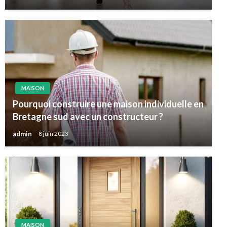
MAISON
Pourquoi construire une maison individuelle en
Bretagne sud avec un constructeur ?
admin
8 juin 2023
MAISON