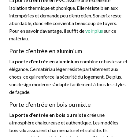
La
porte d’entrée en PVC
assure une excellente
isolation thermique et phonique. Elle résiste bien aux
intempéries et demande peu d’entretien. Son prix reste
abordable, donc elle convient à beaucoup de foyers.
Pour en savoir davantage, il suffit de
voir plus
sur ce
matériau.
Porte d’entrée en aluminium
La
porte d’entrée en aluminium
combine robustesse et
élégance. Ce matériau léger résiste parfaitement aux
chocs, ce qui renforce la sécurité du logement. De plus,
son design moderne s’adapte facilement à tous les styles
de façade.
Porte d’entrée en bois ou mixte
La
porte d’entrée en bois
ou mixte
crée une
atmosphère chaleureuse et authentique. Les modèles
bois-alu associent charme naturel et solidité. Ils