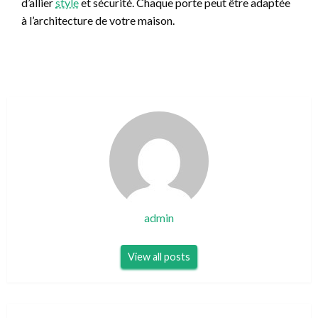
d’allier
style
et sécurité. Chaque porte peut être adaptée
à l’architecture de votre maison.
admin
View all posts