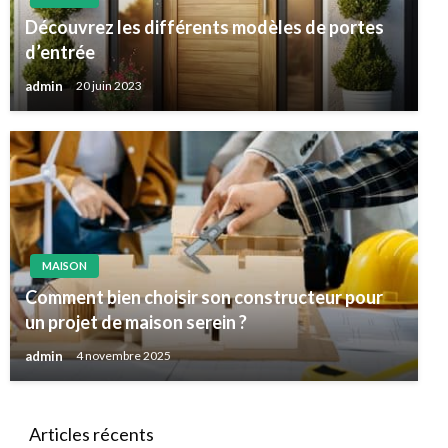
Découvrez les différents modèles de portes
d’entrée
admin
20 juin 2023
MAISON
Comment bien choisir son constructeur pour
un projet de maison serein ?
admin
4 novembre 2025
Articles récents