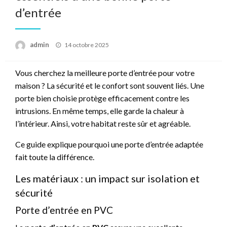
d’entrée
Posted
admin
14 octobre 2025
on
Vous cherchez la meilleure porte d’entrée pour votre
maison ? La sécurité et le confort sont souvent liés. Une
porte bien choisie protège efficacement contre les
intrusions. En même temps, elle garde la chaleur à
l’intérieur. Ainsi, votre habitat reste sûr et agréable.
Ce guide explique pourquoi une porte d’entrée adaptée
fait toute la différence.
Les matériaux : un impact sur isolation et
sécurité
Porte d’entrée en PVC