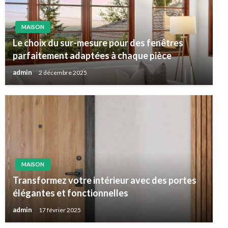
MAISON
Le choix du sur-mesure pour des fenêtres
parfaitement adaptées à chaque pièce
admin
2 décembre 2025
MAISON
Transformez votre intérieur avec des portes
élégantes et fonctionnelles
admin
17 février 2025