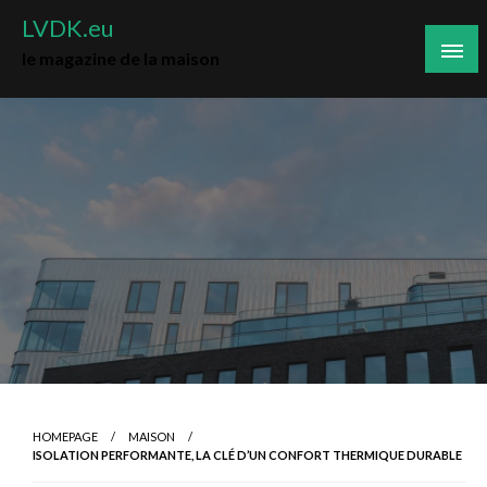
Skip
LVDK.eu
to
le magazine de la maison
content
HOMEPAGE
MAISON
ISOLATION PERFORMANTE, LA CLÉ D’UN CONFORT THERMIQUE DURABLE