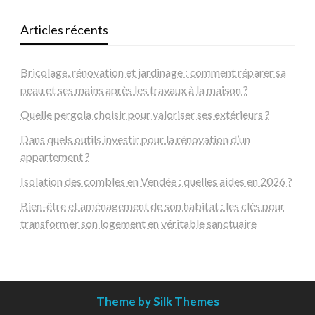
Articles récents
Bricolage, rénovation et jardinage : comment réparer sa
peau et ses mains après les travaux à la maison ?
Quelle pergola choisir pour valoriser ses extérieurs ?
Dans quels outils investir pour la rénovation d’un
appartement ?
Isolation des combles en Vendée : quelles aides en 2026 ?
Bien-être et aménagement de son habitat : les clés pour
transformer son logement en véritable sanctuaire
Theme by Silk Themes