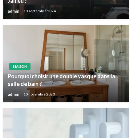
Jallieu ?
admin
10 septembre 2024
MAISON
Pourquoi choisir une double vasque dans la
salle de bain ?
admin
10 novembre 2020