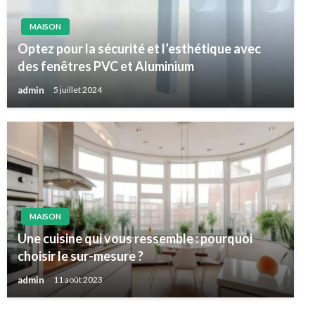
MAISON
Optez pour la sécurité et l’esthétique avec
des fenêtres PVC et Aluminium
admin
5 juillet 2024
MAISON
Une cuisine qui vous ressemble : pourquoi
choisir le sur-mesure ?
admin
11 août 2023