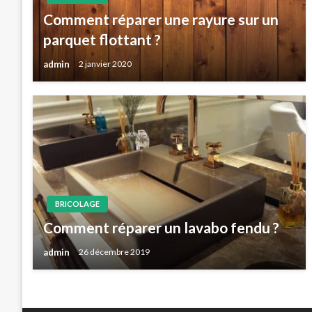
Comment réparer une rayure sur un
parquet flottant ?
admin
2 janvier 2020
BRICOLAGE
Comment réparer un lavabo fendu ?
admin
26 décembre 2019