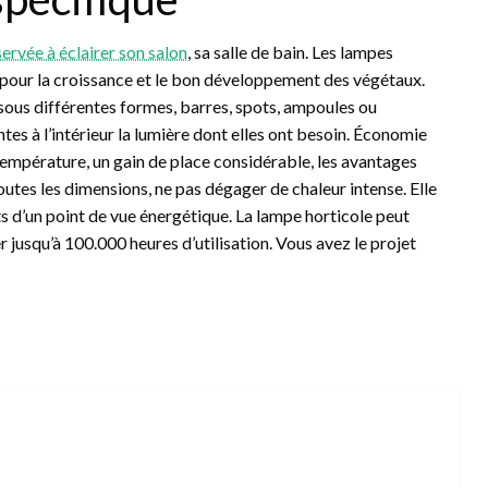
servée à éclairer son salon
, sa salle de bain. Les lampes
é pour la croissance et le bon développement des végétaux.
 sous différentes formes, barres, spots, ampoules ou
ntes à l’intérieur la lumière dont elles ont besoin. Économie
 température, un gain de place considérable, les avantages
toutes les dimensions, ne pas dégager de chaleur intense. Elle
nts d’un point de vue énergétique. La lampe horticole peut
r jusqu’à 100.000 heures d’utilisation. Vous avez le projet