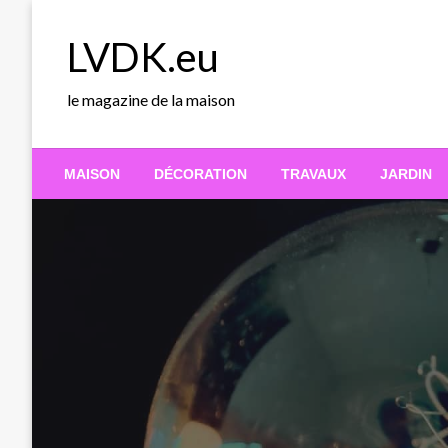
Skip
to
LVDK.eu
content
le magazine de la maison
MAISON
DÉCORATION
TRAVAUX
JARDIN