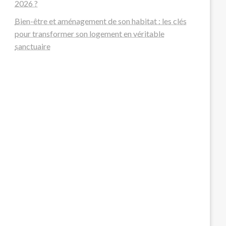
2026 ?
Bien-être et aménagement de son habitat : les clés
pour transformer son logement en véritable
sanctuaire