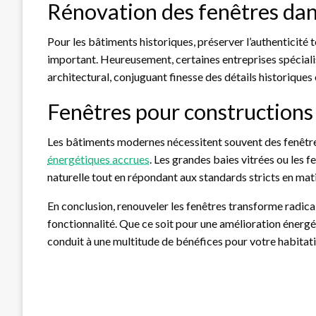
Rénovation des fenêtres dan
Pour les bâtiments historiques, préserver l’authenticité 
important. Heureusement, certaines entreprises spécia
architectural, conjuguant finesse des détails historique
Fenêtres pour construction
Les bâtiments modernes nécessitent souvent des fenêtre
énergétiques accrues
. Les grandes baies vitrées ou les
naturelle tout en répondant aux standards stricts en mat
En conclusion, renouveler les fenêtres transforme radical
fonctionnalité. Que ce soit pour une amélioration énergét
conduit à une multitude de bénéfices pour votre habitati