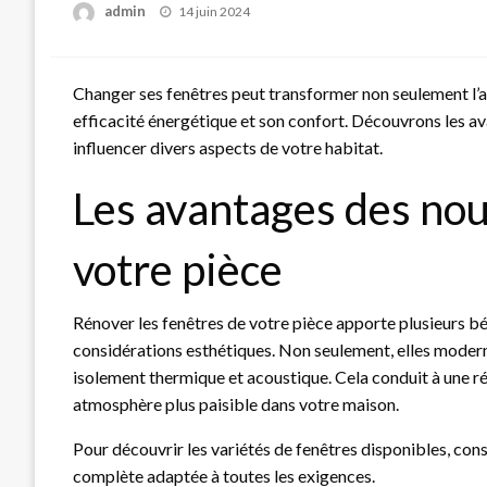
Posted
admin
14 juin 2024
on
Changer ses fenêtres peut transformer non seulement l’
efficacité énergétique et son confort. Découvrons les a
influencer divers aspects de votre habitat.
Les avantages des nou
votre pièce
Rénover les fenêtres de votre pièce apporte plusieurs bé
considérations esthétiques. Non seulement, elles modern
isolement thermique et acoustique. Cela conduit à une ré
atmosphère plus paisible dans votre maison.
Pour découvrir les variétés de fenêtres disponibles, con
complète adaptée à toutes les exigences.