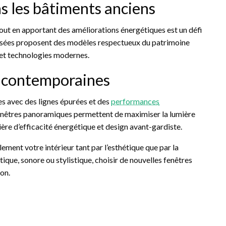
s les bâtiments anciens
tout en apportant des améliorations énergétiques est un défi
lisées proposent des modèles respectueux du patrimoine
s et technologies modernes.
s contemporaines
s avec des lignes épurées et des
performances
 fenêtres panoramiques permettent de maximiser la lumière
ière d’efficacité énergétique et design avant-gardiste.
ement votre intérieur tant par l’esthétique que par la
ique, sonore ou stylistique, choisir de nouvelles fenêtres
on.