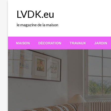
Skip
to
LVDK.eu
content
le magazine de la maison
MAISON
DÉCORATION
TRAVAUX
JARDIN