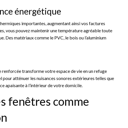
ance énergétique
s thermiques importantes, augmentant ainsi vos factures
ntes, vous pouvez maintenir une température agréable toute
ue. Des matériaux comme le PVC, le bois ou l’aluminium
 renforcée transforme votre espace de vie en un refuge
iel pour atténuer les nuisances sonores extérieures telles que
nce apaisante à l’intérieur de votre domicile.
 les fenêtres comme
on