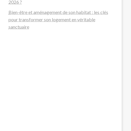
2026 ?
Bien-être et aménagement de son habitat : les clés
pour transformer son logement en véritable
sanctuaire