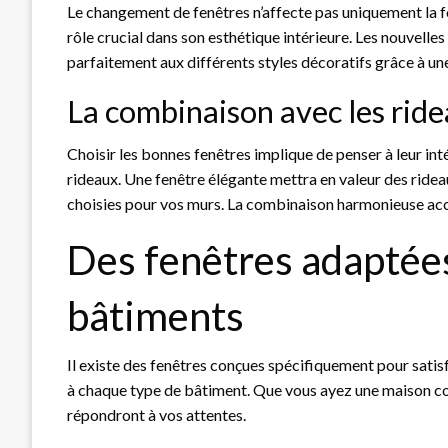
Le changement de fenêtres n’affecte pas uniquement la f
rôle crucial dans son esthétique intérieure. Les nouvelles
parfaitement aux différents styles décoratifs grâce à une
La combinaison avec les ride
Choisir les bonnes fenêtres implique de penser à leur in
rideaux. Une fenêtre élégante mettra en valeur des ridea
choisies pour vos murs. La combinaison harmonieuse acc
Des fenêtres adaptées
bâtiments
Il existe des fenêtres conçues spécifiquement pour satisf
à chaque type de bâtiment. Que vous ayez une maison co
répondront à vos attentes.