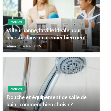
MAISON
Villeurbanne, la ville idéale pour
investir dans un premier bien neuf
admin
13 octobre 2025
MAISON
Douche et équipement de salle de
bain : comment bien choisir ?