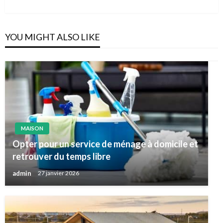
Post
YOU MIGHT ALSO LIKE
MAISON
Opter pour un service de ménage à domicile et
retrouver du temps libre
admin
27 janvier 2026