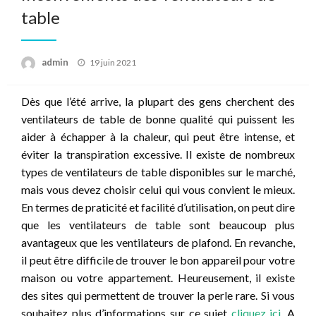
table
Posted
admin
19 juin 2021
on
Dès que l’été arrive, la plupart des gens cherchent des
ventilateurs de table de bonne qualité qui puissent les
aider à échapper à la chaleur, qui peut être intense, et
éviter la transpiration excessive. Il existe de nombreux
types de ventilateurs de table disponibles sur le marché,
mais vous devez choisir celui qui vous convient le mieux.
En termes de praticité et facilité d’utilisation, on peut dire
que les ventilateurs de table sont beaucoup plus
avantageux que les ventilateurs de plafond. En revanche,
il peut être difficile de trouver le bon appareil pour votre
maison ou votre appartement. Heureusement, il existe
des sites qui permettent de trouver la perle rare. Si vous
souhaitez plus d’informations sur ce sujet
cliquez ici
. A