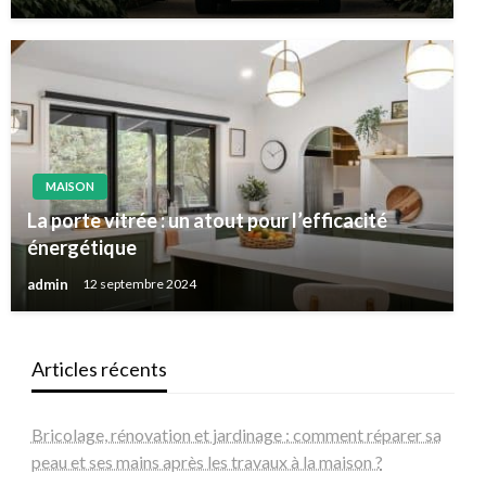
MAISON
La porte vitrée : un atout pour l’efficacité
énergétique
admin
12 septembre 2024
Articles récents
Bricolage, rénovation et jardinage : comment réparer sa
peau et ses mains après les travaux à la maison ?