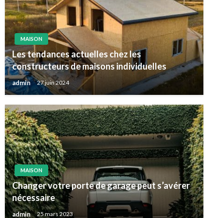
MAISON
Les tendances actuelles chez les
constructeurs de maisons individuelles
admin
27 juin 2024
MAISON
Changer votre porte de garage peut s’avérer
nécessaire
admin
25 mars 2023