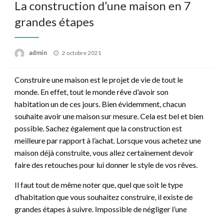
La construction d’une maison en 7
grandes étapes
Posted
admin
2 octobre 2021
on
Construire une maison est le projet de vie de tout le
monde. En effet, tout le monde rêve d’avoir son
habitation un de ces jours. Bien évidemment, chacun
souhaite avoir une maison sur mesure. Cela est bel et bien
possible. Sachez également que la construction est
meilleure par rapport à l’achat. Lorsque vous achetez une
maison déjà construite, vous allez certainement devoir
faire des retouches pour lui donner le style de vos rêves.
Il faut tout de même noter que, quel que soit le type
d’habitation que vous souhaitez construire, il existe de
grandes étapes à suivre. Impossible de négliger l’une