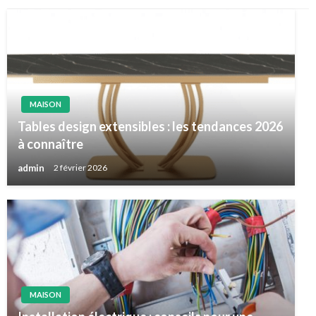
MAISON
Tables design extensibles : les tendances 2026
à connaître
admin
2 février 2026
MAISON