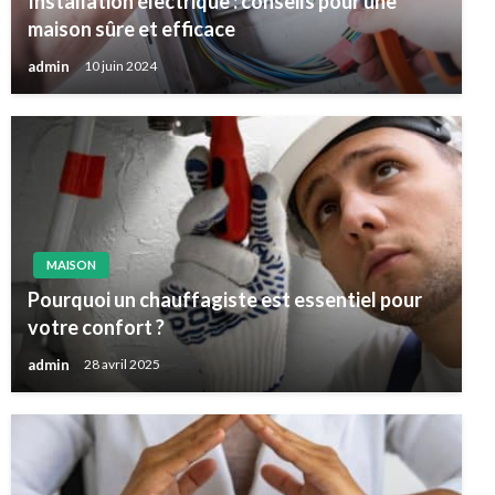
Installation électrique : conseils pour une
maison sûre et efficace
admin
10 juin 2024
MAISON
Pourquoi un chauffagiste est essentiel pour
votre confort ?
admin
28 avril 2025