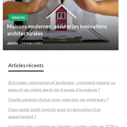
MAISON
Maisons modernes : assurer les innovations
architecturales
admin
21 mars 2025
Articles récents
Bricolage, rénovation et jardinage : comment réparer sa
peau et ses mains après les travaux à la maison ?
Quelle pergola choisir pour valoriser ses extérieurs ?
Dans quels outils investir pour la rénovation d’un
appartement ?
Isolation des combles en Vendée : quelles aides en 2026 ?