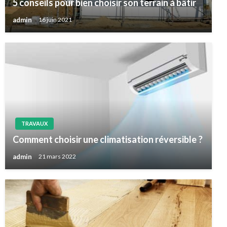
5 conseils pour bien choisir son terrain à bâtir
admin
16 juin 2021
TRAVAUX
Comment choisir une climatisation réversible ?
admin
21 mars 2022