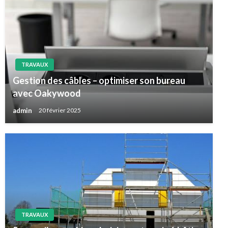
TRAVAUX
Gestion des câbles – optimiser son bureau
avec Oakywood
admin
20 février 2025
TRAVAUX