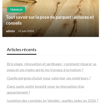
TRAVAUX
Tout savoir sur la pose de parquet : astuces et
conseils
admin
11 juin 2024
Articles récents
Bricolage, rénovation et jardinage : comment réparer sa
peau et ses mains après les travaux à la maison ?
Quelle pergola choisir pour valoriser ses extérieurs ?
Dans quels outils investir pour la rénovation d’un
appartement ?
Isolation des combles en Vendée : quelles aides en 2026 ?