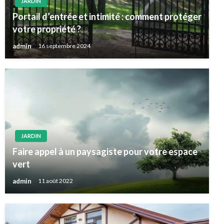
JARDIN
Portail d’entrée et intimité : comment protéger
votre propriété ?
admin
16 septembre 2024
JARDIN
Faire appel à un paysagiste pour votre espace
vert
admin
11 août 2022