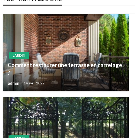
JARDIN
Comment restaurer une terrasse en carrelage
?
admin
14 avril 2022