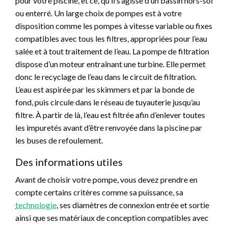
pour votre piscine, et ce, qu’il s’agisse d’un bassin hors-sol
ou enterré. Un large choix de pompes est à votre
disposition comme les pompes à vitesse variable ou fixes
compatibles avec tous les filtres, appropriées pour l’eau
salée et à tout traitement de l’eau. La pompe de filtration
dispose d’un moteur entraînant une turbine. Elle permet
donc le recyclage de l’eau dans le circuit de filtration.
L’eau est aspirée par les skimmers et par la bonde de
fond, puis circule dans le réseau de tuyauterie jusqu’au
filtre. À partir de là, l’eau est filtrée afin d’enlever toutes
les impuretés avant d’être renvoyée dans la piscine par
les buses de refoulement.
Des informations utiles
Avant de choisir votre pompe, vous devez prendre en
compte certains critères comme sa puissance, sa
technologie
, ses diamètres de connexion entrée et sortie
ainsi que ses matériaux de conception compatibles avec