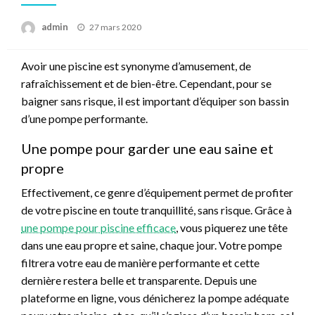
Posted
admin
27 mars 2020
on
Avoir une piscine est synonyme d’amusement, de
rafraîchissement et de bien-être. Cependant, pour se
baigner sans risque, il est important d’équiper son bassin
d’une pompe performante.
Une pompe pour garder une eau saine et
propre
Effectivement, ce genre d’équipement permet de profiter
de votre piscine en toute tranquillité, sans risque. Grâce à
une pompe pour piscine efficace
, vous piquerez une tête
dans une eau propre et saine, chaque jour. Votre pompe
filtrera votre eau de manière performante et cette
dernière restera belle et transparente. Depuis une
plateforme en ligne, vous dénicherez la pompe adéquate