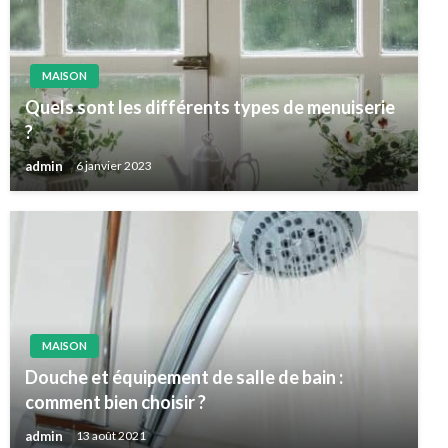
MAISON
Quels sont les différents types de menuiserie
?
admin
6 janvier 2023
MAISON
Douche et équipement de salle de bain :
comment bien choisir ?
admin
13 août 2021