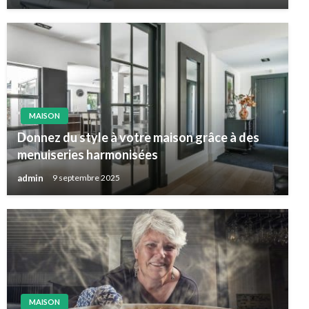
MAISON
Donnez du style à votre maison grâce à des
menuiseries harmonisées
admin
9 septembre 2025
MAISON