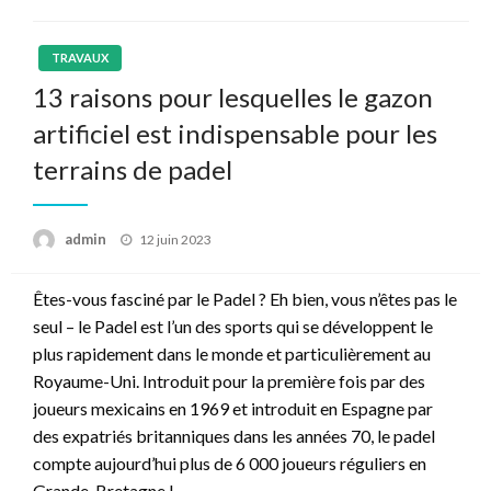
TRAVAUX
13 raisons pour lesquelles le gazon
artificiel est indispensable pour les
terrains de padel
Posted
admin
12 juin 2023
on
Êtes-vous fasciné par le Padel ? Eh bien, vous n’êtes pas le
seul – le Padel est l’un des sports qui se développent le
plus rapidement dans le monde et particulièrement au
Royaume-Uni. Introduit pour la première fois par des
joueurs mexicains en 1969 et introduit en Espagne par
des expatriés britanniques dans les années 70, le padel
compte aujourd’hui plus de 6 000 joueurs réguliers en
Grande-Bretagne !