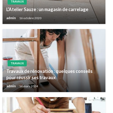
TRAVAUX
L’Atelier Sauze : un magasin de carrelage
admin
16 octobre 2020
TRAVAUX
Travaux de rénovation : quelques conseils
pour réussir ses travaux
admin
16 mars 2024