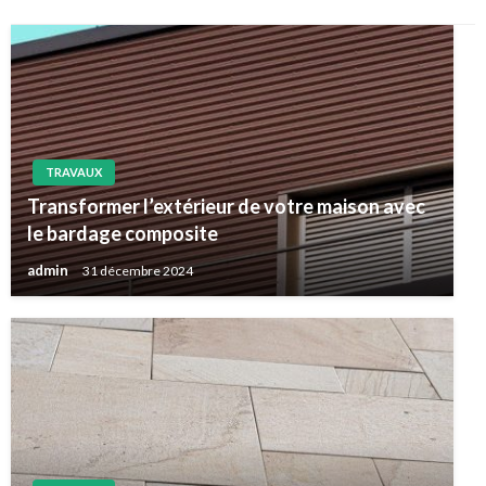
TRAVAUX
Transformer l’extérieur de votre maison avec
le bardage composite
admin
31 décembre 2024