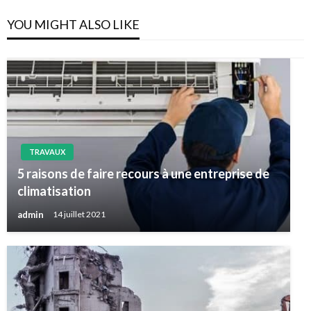
YOU MIGHT ALSO LIKE
TRAVAUX
5 raisons de faire recours à une entreprise de
climatisation
admin
14 juillet 2021