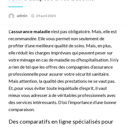
Posted
admin
29 avril 2024
on
L’
assurance maladie
n’est pas obligatoire. Mais, elle est
recommandée. Elle vous permet non seulement de
profiter d’une meilleure qualité de soins. Mais, en plus,
elle réduit les charges imprévues qui peuvent peser sur
votre ménage en cas de maladie ou d’hospitalisation. Il n’y
a rien de tel que les offres des compagnies d’assurance
professionnelle pour assurer votre sécurité sanitaire.
Mais attention, la qualité des prestations ne se vaut pas.
Et, pour vous éviter toute inquiétude d’esprit, il vaut
mieux vous adresser à de véritables professionnels avec
des services intéressants. D’où l’importance d’une bonne
comparaison.
Des comparatifs en ligne spécialisés pour