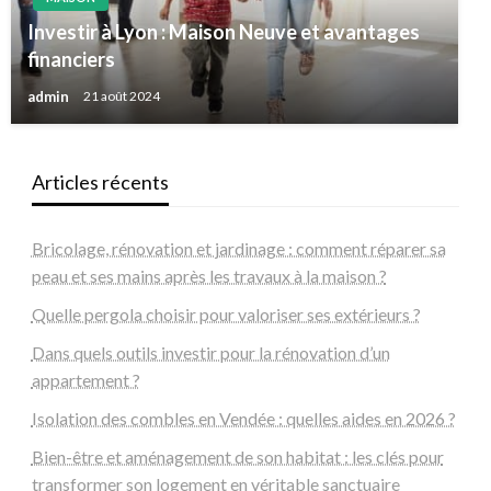
Investir à Lyon : Maison Neuve et avantages
financiers
admin
21 août 2024
Articles récents
Bricolage, rénovation et jardinage : comment réparer sa
peau et ses mains après les travaux à la maison ?
Quelle pergola choisir pour valoriser ses extérieurs ?
Dans quels outils investir pour la rénovation d’un
appartement ?
Isolation des combles en Vendée : quelles aides en 2026 ?
Bien-être et aménagement de son habitat : les clés pour
transformer son logement en véritable sanctuaire