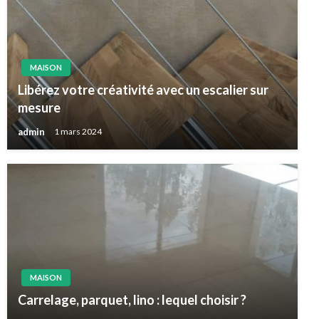
MAISON
Libérez votre créativité avec un escalier sur
mesure
admin
1 mars 2024
MAISON
Carrelage, parquet, lino : lequel choisir ?