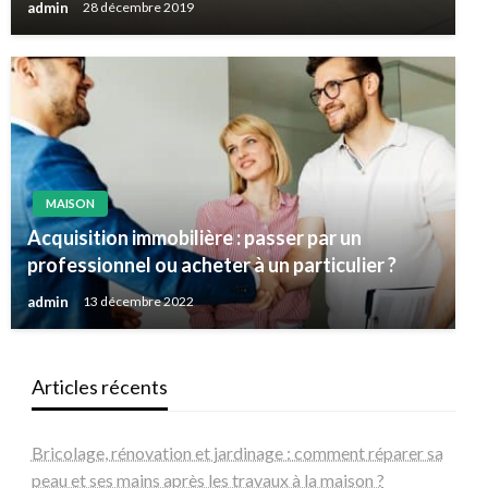
admin
28 décembre 2019
MAISON
Acquisition immobilière : passer par un
professionnel ou acheter à un particulier ?
admin
13 décembre 2022
Articles récents
Bricolage, rénovation et jardinage : comment réparer sa
peau et ses mains après les travaux à la maison ?