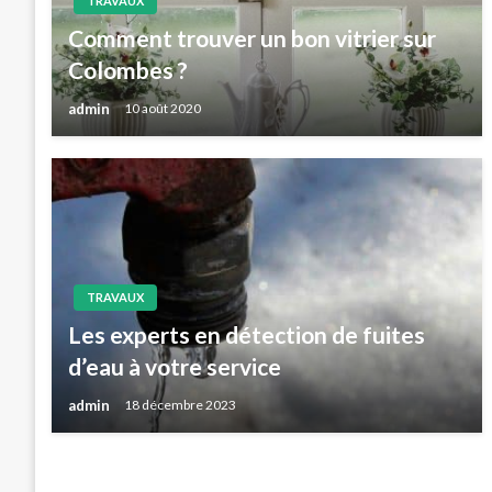
TRAVAUX
Comment trouver un bon vitrier sur
Colombes ?
admin
10 août 2020
TRAVAUX
Les experts en détection de fuites
d’eau à votre service
admin
18 décembre 2023