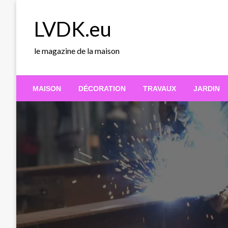
Skip
to
LVDK.eu
content
le magazine de la maison
MAISON
DÉCORATION
TRAVAUX
JARDIN