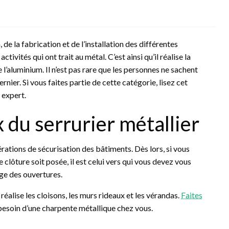
, de la fabrication et de l’installation des différentes
tivités qui ont trait au métal. C’est ainsi qu’il réalise la
de l’aluminium. Il n’est pas rare que les personnes ne sachent
ier. Si vous faites partie de cette catégorie, lisez cet
t expert.
 du serrurier métallier
érations de sécurisation des bâtiments. Dès lors, si vous
clôture soit posée, il est celui vers qui vous devez vous
age des ouvertures.
réalise les cloisons, les murs rideaux et les vérandas.
Faites
besoin d’une charpente métallique chez vous.