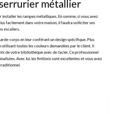
serrurier métallier
pour installer les rampes métalliques. En somme, si vous avez
us facilement dans votre maison, il faudra solliciter ses
es escaliers.
 garde-corps en leur conférant un design spécifique. Plus
n utilisant toutes les couleurs demandées par le client. Il
nts de votre bibliothèque avec de l’acier. Ce professionnel
nalisées. Avec lui, les finitions sont excellentes et vous avez
 traditionnel.