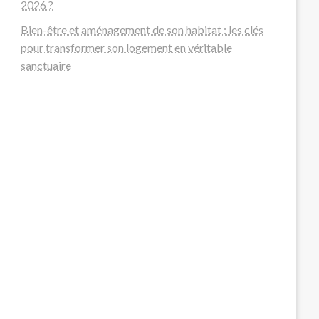
2026 ?
Bien-être et aménagement de son habitat : les clés
pour transformer son logement en véritable
sanctuaire