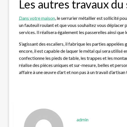
Les autres travaux du 
Dans votre maison
, le serrurier métallier est sollicité 
un fauteuil roulant et que vous souhaitez vous déplacer pl
services. Il réalisera également les passerelles ainsi que l
S’agissant des escaliers, il fabrique les parties appelées
encore, il est capable de laquer le métal qui sera utilisé e
confectionne les pieds de table, les trappes et les monta
réalise des pièces uniques et sur-mesure, belles et person
affaire à une œuvre d’art et non pas à un travail d’artisan
admin