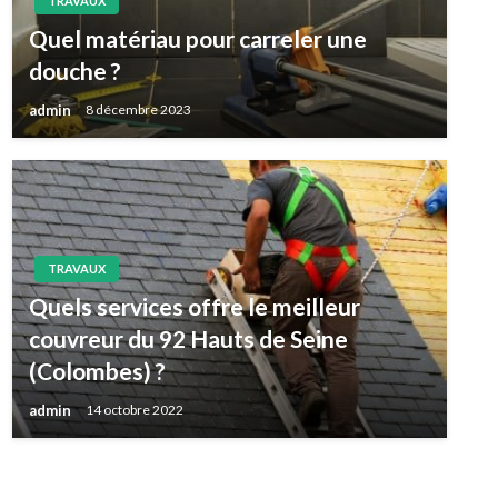
TRAVAUX
Quel matériau pour carreler une
douche ?
admin
8 décembre 2023
TRAVAUX
Quels services offre le meilleur
couvreur du 92 Hauts de Seine
(Colombes) ?
admin
14 octobre 2022