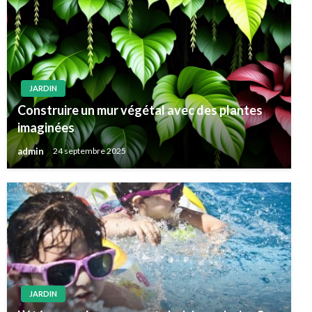
JARDIN
Construire un mur végétal avec des plantes
imaginées
admin
24 septembre 2025
JARDIN