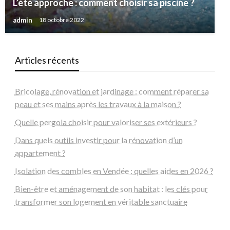
L’été approche : comment choisir sa piscine ?
admin
18 octobre 2022
Articles récents
Bricolage, rénovation et jardinage : comment réparer sa
peau et ses mains après les travaux à la maison ?
Quelle pergola choisir pour valoriser ses extérieurs ?
Dans quels outils investir pour la rénovation d’un
appartement ?
Isolation des combles en Vendée : quelles aides en 2026 ?
Bien-être et aménagement de son habitat : les clés pour
transformer son logement en véritable sanctuaire