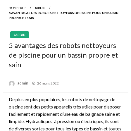
HOMEPAGE
JARDIN
5 AVANTAGES DES ROBOTS NETTOYEURS DE PISCINE POUR UN BASSIN
PROPRE ET SAIN
JARDIN
5 avantages des robots nettoyeurs
de piscine pour un bassin propre et
sain
Posted
admin
26 mars 2022
on
De plus en plus populaires, les robots de nettoyage de
piscine sont des petits appareils très utiles pour disposer
facilement et rapidement d’une eau de baignade saine et
limpide. Hydrauliques, à pression ou électriques, ils sont
de diverses sortes pour tous les types de bassin et toutes