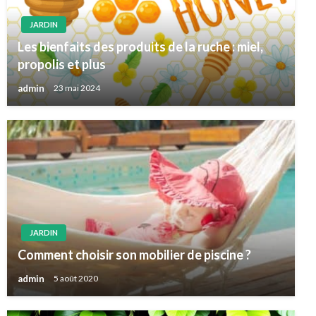
JARDIN
Les bienfaits des produits de la ruche : miel,
propolis et plus
admin
23 mai 2024
JARDIN
Comment choisir son mobilier de piscine ?
admin
5 août 2020