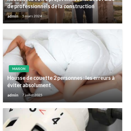
de professionnels de la construction
admin
5 mars 2024
MAISON
Housse de couette 2 personnes : les erreurs à
éviter absolument
admin
7 juillet 2025