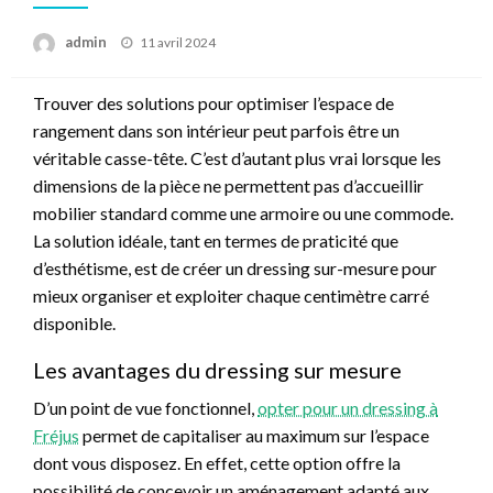
Posted
admin
11 avril 2024
on
Trouver des solutions pour optimiser l’espace de
rangement dans son intérieur peut parfois être un
véritable casse-tête. C’est d’autant plus vrai lorsque les
dimensions de la pièce ne permettent pas d’accueillir
mobilier standard comme une armoire ou une commode.
La solution idéale, tant en termes de praticité que
d’esthétisme, est de créer un dressing sur-mesure pour
mieux organiser et exploiter chaque centimètre carré
disponible.
Les avantages du dressing sur mesure
D’un point de vue fonctionnel,
opter pour un dressing à
Fréjus
permet de capitaliser au maximum sur l’espace
dont vous disposez. En effet, cette option offre la
possibilité de concevoir un aménagement adapté aux