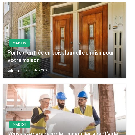
MAISON
Porte d’entrée en bois : laquelle choisir pour
votre maison
admin
17 octobre 2025
MAISON
Réussissez votre projet immobilier avec l’aide