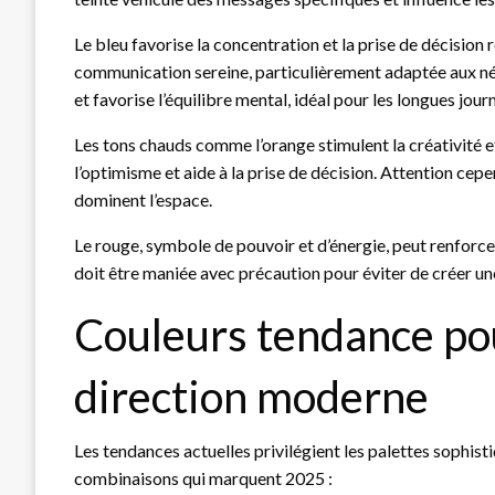
Le bleu favorise la concentration et la prise de décision r
communication sereine, particulièrement adaptée aux négo
et favorise l’équilibre mental, idéal pour les longues journ
Les tons chauds comme l’orange stimulent la créativité et
l’optimisme et aide à la prise de décision. Attention cepe
dominent l’espace.
Le rouge, symbole de pouvoir et d’énergie, peut renforcer
doit être maniée avec précaution pour éviter de créer u
Couleurs tendance po
direction moderne
Les tendances actuelles privilégient les palettes sophisti
combinaisons qui marquent 2025 :