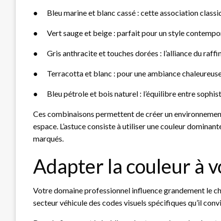
●
Bleu marine et blanc cassé : cette association classi
●
Vert sauge et beige : parfait pour un style contempo
●
Gris anthracite et touches dorées : l’alliance du raf
●
Terracotta et blanc : pour une ambiance chaleureuse
●
Bleu pétrole et bois naturel : l’équilibre entre sophis
Ces combinaisons permettent de créer un environnement p
espace. L’astuce consiste à utiliser une couleur dominant
marqués.
Adapter la couleur à v
Votre domaine professionnel influence grandement le ch
secteur véhicule des codes visuels spécifiques qu’il conv