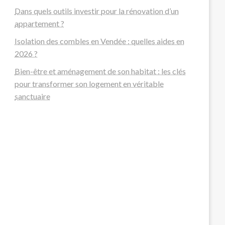
Dans quels outils investir pour la rénovation d’un
appartement ?
Isolation des combles en Vendée : quelles aides en
2026 ?
Bien-être et aménagement de son habitat : les clés
pour transformer son logement en véritable
sanctuaire