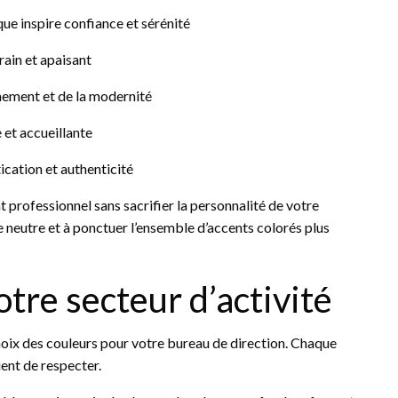
que inspire confiance et sérénité
rain et apaisant
finement et de la modernité
 et accueillante
tication et authenticité
rofessionnel sans sacrifier la personnalité de votre
e neutre et à ponctuer l’ensemble d’accents colorés plus
otre secteur d’activité
oix des couleurs pour votre bureau de direction. Chaque
ient de respecter.