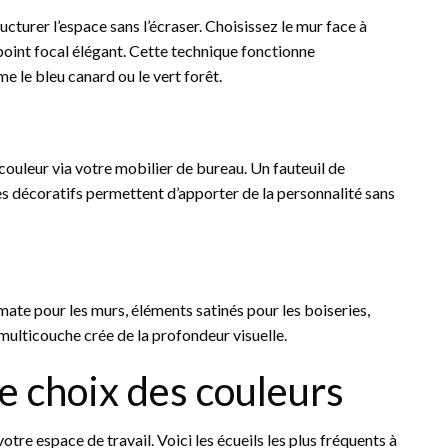
cturer l’espace sans l’écraser. Choisissez le mur face à
 point focal élégant. Cette technique fonctionne
 le bleu canard ou le vert forêt.
couleur via votre mobilier de bureau. Un fauteuil de
es décoratifs permettent d’apporter de la personnalité sans
e mate pour les murs, éléments satinés pour les boiseries,
multicouche crée de la profondeur visuelle.
le choix des couleurs
re espace de travail. Voici les écueils les plus fréquents à