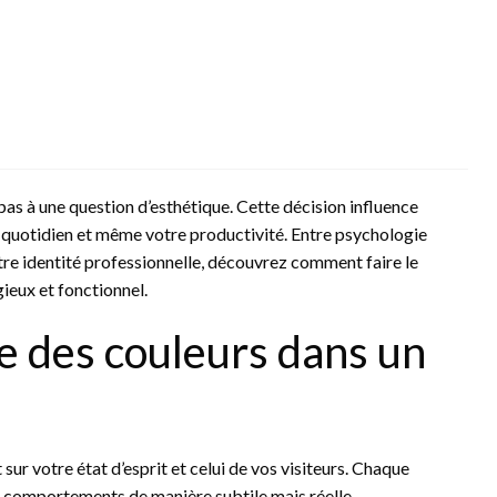
pas à une question d’esthétique. Cette décision influence
e quotidien et même votre productivité. Entre psychologie
tre identité professionnelle, découvrez comment faire le
gieux et fonctionnel.
e des couleurs dans un
sur votre état d’esprit et celui de vos visiteurs. Chaque
es comportements de manière subtile mais réelle.