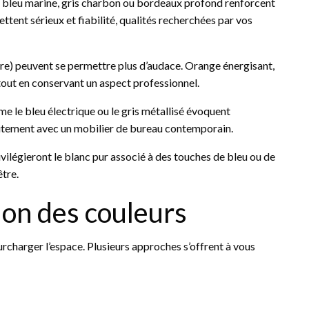
t : bleu marine, gris charbon ou bordeaux profond renforcent
ettent sérieux et fiabilité, qualités recherchées par vos
ure) peuvent se permettre plus d’audace. Orange énergisant,
 tout en conservant un aspect professionnel.
e le bleu électrique ou le gris métallisé évoquent
aitement avec un mobilier de bureau contemporain.
ilégieront le blanc pur associé à des touches de bleu ou de
être.
ion des couleurs
surcharger l’espace. Plusieurs approches s’offrent à vous