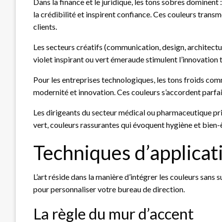
Dans la finance et le juridique, les tons sobres dominen
la crédibilité et inspirent confiance. Ces couleurs transm
clients.
Les secteurs créatifs (communication, design, architect
violet inspirant ou vert émeraude stimulent l’innovation
Pour les entreprises technologiques, les tons froids comm
modernité et innovation. Ces couleurs s’accordent parf
Les dirigeants du secteur médical ou pharmaceutique priv
vert, couleurs rassurantes qui évoquent hygiène et bien-
Techniques d’applicat
L’art réside dans la manière d’intégrer les couleurs sans 
pour personnaliser votre bureau de direction.
La règle du mur d’accent