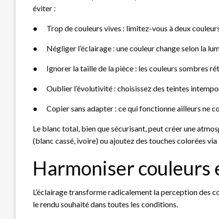
éviter :
●
Trop de couleurs vives : limitez-vous à deux couleurs
●
Négliger l’éclairage : une couleur change selon la lumi
●
Ignorer la taille de la pièce : les couleurs sombres r
●
Oublier l’évolutivité : choisissez des teintes intemp
●
Copier sans adapter : ce qui fonctionne ailleurs ne 
Le blanc total, bien que sécurisant, peut créer une atmo
(blanc cassé, ivoire) ou ajoutez des touches colorées via
Harmoniser couleurs e
L’éclairage transforme radicalement la perception des c
le rendu souhaité dans toutes les conditions.