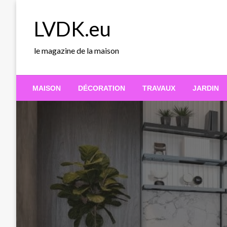
Skip
to
LVDK.eu
content
le magazine de la maison
MAISON
DÉCORATION
TRAVAUX
JARDIN