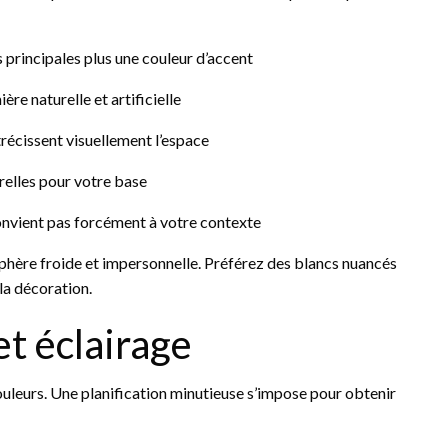
 principales plus une couleur d’accent
ère naturelle et artificielle
étrécissent visuellement l’espace
orelles pour votre base
convient pas forcément à votre contexte
sphère froide et impersonnelle. Préférez des blancs nuancés
 la décoration.
t éclairage
ouleurs. Une planification minutieuse s’impose pour obtenir