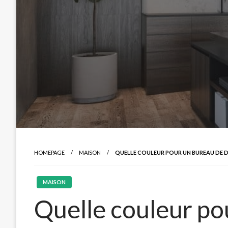
HOMEPAGE
MAISON
QUELLE COULEUR POUR UN BUREAU DE D
MAISON
Quelle couleur po