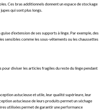
ables. Ces bras additionnels donnent un espace de stockage
jupes qui sont plus longs.
 guise d’extension de ses supports à linge. Par exemple, des
icles sensibles comme les sous-vêtements ou les chaussettes
pour diviser les articles fragiles du reste du linge pendant
eption astucieuse et utile, leur qualité supérieure, leur
nception astucieuse de leurs produits permet un séchage
ières utilisées permet de garantir une performance