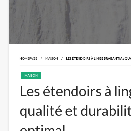
HOMEPAGE
MAISON
LES ÉTENDOIRS À LINGE BRABANTIA : Q
MAISON
Les étendoirs à lin
qualité et durabil
optimal