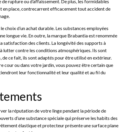
e de rupture ou d’affaissement. De plus, les formidables
t en place, contrecarrent efficacement tout accident de
chage.
s le choix d’un achat durable. Les substances employées
 une longue vie. En outre, la marque Brabantia est renommée
 satisfaction des clients. La longévité des supports à
à lutter contre les conditions atmosphériques. Ils sont
 de ce fait, ils sont adaptés pour être utilisé en extérieur.
re cour ou dans votre jardin, vous pouvez être certain que
dront leur fonctionnalité et leur qualité et au fil du
êtements
ver la réputation de votre linge pendant la période de
ouverts d’une substance spéciale qui préserve les habits des
evêtement élastique et protecteur présente une surface plane