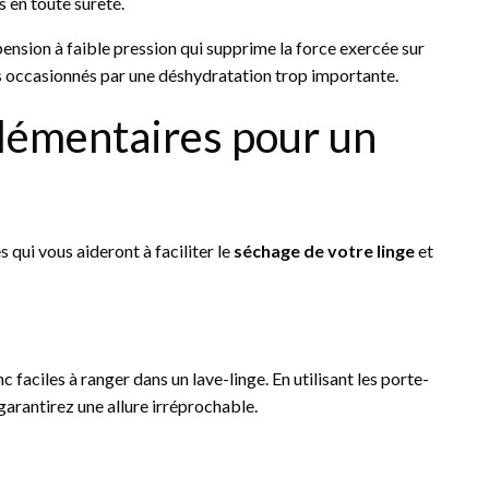
s en toute sûreté.
ension à faible pression qui supprime la force exercée sur
ts occasionnés par une déshydratation trop importante.
plémentaires pour un
 qui vous aideront à faciliter le
séchage de votre linge
et
 faciles à ranger dans un lave-linge. En utilisant les porte-
 garantirez une allure irréprochable.