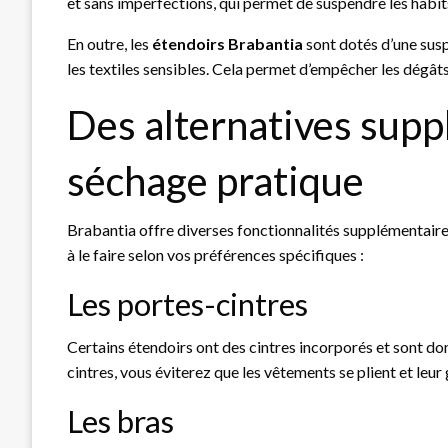
et sans imperfections, qui permet de suspendre les habit
En outre, les
étendoirs Brabantia
sont dotés d’une susp
les textiles sensibles. Cela permet d’empêcher les dégâ
Des alternatives sup
séchage pratique
Brabantia offre diverses fonctionnalités supplémentaires
à le faire selon vos préférences spécifiques :
Les portes-cintres
Certains étendoirs ont des cintres incorporés et sont donc
cintres, vous éviterez que les vêtements se plient et leur
Les bras