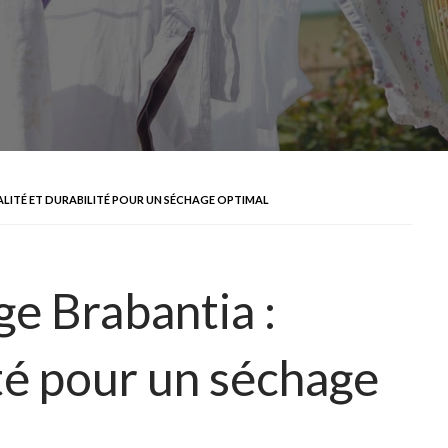
UALITÉ ET DURABILITÉ POUR UN SÉCHAGE OPTIMAL
ge Brabantia :
ité pour un séchage