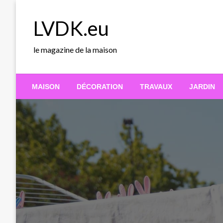
Skip
to
LVDK.eu
content
le magazine de la maison
MAISON
DÉCORATION
TRAVAUX
JARDIN