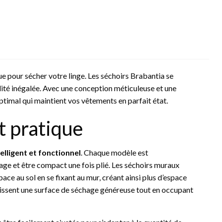
ue pour sécher votre linge. Les séchoirs Brabantia se
alité inégalée. Avec une conception méticuleuse et une
ptimal qui maintient vos vêtements en parfait état.
t pratique
elligent et fonctionnel
. Chaque modèle est
age et être compact une fois plié. Les séchoirs muraux
ce au sol en se fixant au mur, créant ainsi plus d’espace
rnissent une surface de séchage généreuse tout en occupant