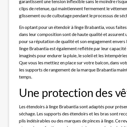
garantissent une tension inflexible sans le moindre risqu
clips de retenue, qui maintiennent fermement le vêtemen
glissement ou de culbutage pendant le processus de sé
En optant pour un étendoir à linge Brabantia, vous faite
dans leur composition sont de haute qualité et assurent
pour sa réputation de qualité et son engagement envers la
linge Brabantia est également reflétée par leur capacité 
imaginés pour endurer la pluie, le soleil et les intempéries,
Que vous les mettiez en place sur votre balcon, dans vot
les supports de rangement de la marque Brabantia maintien
temps.
Une protection des v
Les étendoirs à linge Brabantia sont adaptés pour préser
séchage. Les supports des étendoirs et les bras sont rec
plis indésirables ou des marques de pinces à linge. Ce r