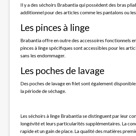
Il y a des séchoirs Brabantia qui possèdent des bras pli
additionnel pour des articles comme les pantalons ou les 
Les pinces à linge
Brabantia offre en outre des accessoires fonctionnels en
pinces à linge spécifiques sont accessibles pour les art
sans les endommager.
Les poches de lavage
Des poches de lavage en filet sont également disponibles 
la période de séchage.
Les séchoirs à linge Brabantia se distinguent par leur conc
longévité et leurs particularités supplémentaires. La co
rapide et un gain de place. La qualité des matières prem