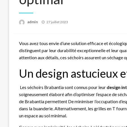
Posted
admin
27 juillet 2023
on
Vous avez tous envie d’une solution efficace et écologiq
distinguent par leur durabilité exceptionnelle et leur qu
attention aux détails, ces séchoirs assurent un séchage o
Un design astucieux e
Les séchoirs Brabantia sont connus pour leur
design int
soigneusement élaboré afin d’optimiser l’espace de séch
de Brabantia permettent De minimiser l’occupation d’espa
dans la buanderie. Alternativement, les grilles en T fou
un espace au sol minimal.