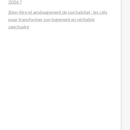
2026 ?
Bien-être et aménagement de son habitat : les clés
pour transformer son logement en véritable
sanctuaire