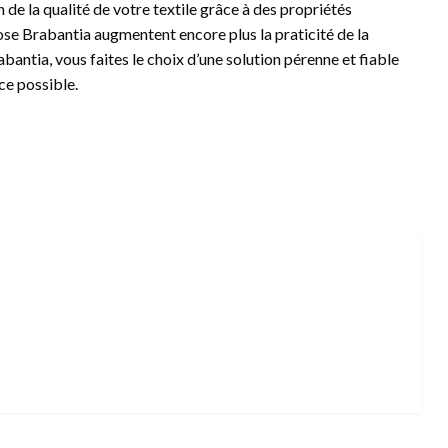
n de la qualité de votre textile grâce à des propriétés
ose Brabantia augmentent encore plus la praticité de la
bantia, vous faites le choix d’une solution pérenne et fiable
ace possible.